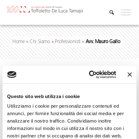
Vai
al
contenuto
Home
»
Chi Siamo
»
Professionisti
»
Avv. Mauro Gallo
Questo sito web utilizza i cookie
Utilizziamo i cookie per personalizzare contenuti ed
annunci, per fornire funzionalità dei social media e per
analizzare il nostro traffico. Condividiamo inoltre
informazioni sul modo in cui utilizza il nostro sito con i
nostri partner che si occupano di analisi dei dati web,