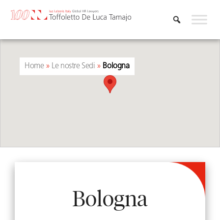
Vai
al
contenuto
Home
»
Le nostre Sedi
»
Bologna
Bologna