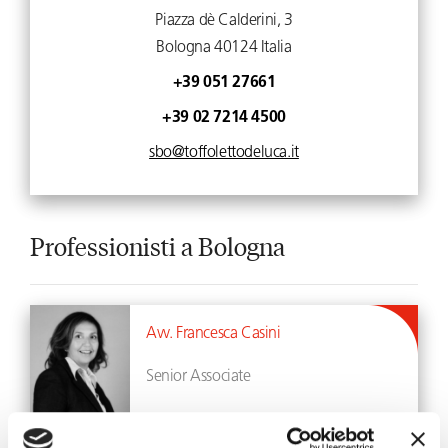
Piazza dè Calderini, 3
Bologna
40124
Italia
+39 051 27661
+39 02 7214 4500
sbo@toffolettodeluca.it
Professionisti a Bologna
Avv. Francesca Casini
Senior Associate
Profilo