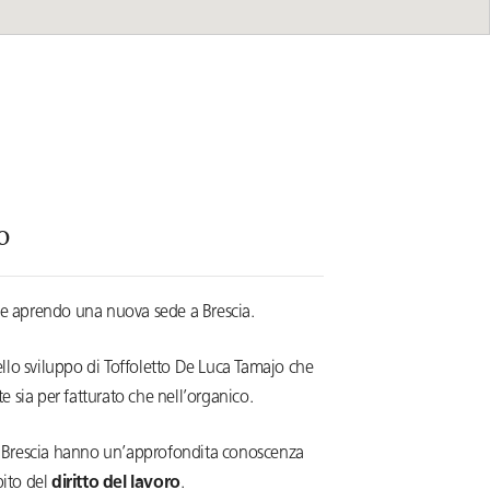
o
ne aprendo una nuova sede a Brescia.
ello sviluppo di Toffoletto De Luca Tamajo che
e sia per fatturato che nell’organico.
 di Brescia hanno un’approfondita conoscenza
bito del
diritto del lavoro
.