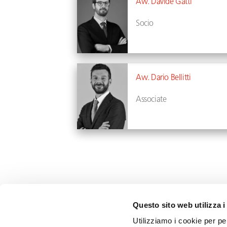
Avv. Davide Gatti
Socio
Profilo
Avv. Dario Bellitti
Associate
Profilo
Questo sito web utilizza i
Utilizziamo i cookie per pe