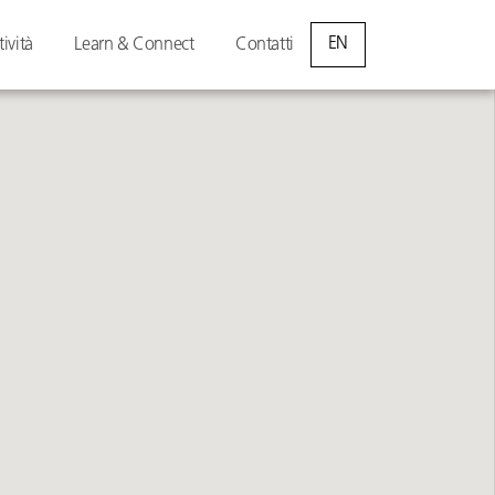
EN
tività
Learn & Connect
Contatti