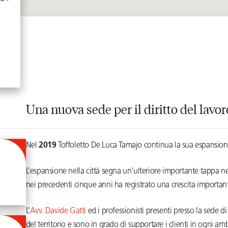
Una nuova sede per il diritto del lavor
Nel
2019
Toffoletto De Luca Tamajo continua la sua espansio
L’espansione nella città segna un’ulteriore importante tappa n
nei precedenti cinque anni ha registrato una crescita important
L’
Avv. Davide Gatti
ed i professionisti presenti presso la sede
del territorio e sono in grado di supportare i clienti in ogni am