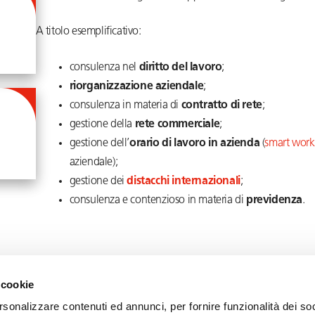
A titolo esemplificativo:
consulenza nel
diritto del lavoro
;
riorganizzazione aziendale
;
consulenza in materia di
contratto di rete
;
gestione della
rete commerciale
;
gestione dell’
orario di lavoro in azienda
(
smart work
aziendale);
gestione dei
distacchi internazionali
;
consulenza e contenzioso in materia di
previdenza
.
 cookie
rsonalizzare contenuti ed annunci, per fornire funzionalità dei soc