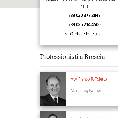
Italia
+39 030 377 2848
+39 02 7214 4500
sbs@toffolettodeluca.it
Professionisti a Brescia
Avv. Franco Toffoletto
Managing Partner
Profilo