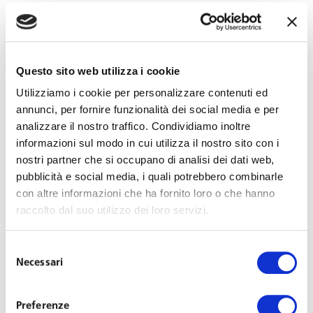
Best Lawyers in
Italy: Top-Listed
Questo sito web utilizza i cookie
Utilizziamo i cookie per personalizzare contenuti ed
annunci, per fornire funzionalità dei social media e per
Awards per
analizzare il nostro traffico. Condividiamo inoltre
informazioni sul modo in cui utilizza il nostro sito con i
nostri partner che si occupano di analisi dei dati web,
Toffoletto De Luca
pubblicità e social media, i quali potrebbero combinarle
con altre informazioni che ha fornito loro o che hanno
Tamajo
raccolto dal suo utilizzo dei loro servizi.
Selezione
Necessari
del
Last Updated on Marzo 30, 2022
consenso
Preferenze
Best Lawyers, tra le più autorevoli directory legali