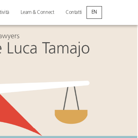
EN
tività
Learn & Connect
Contatti