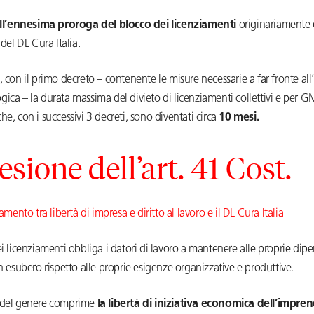
ll’ennesima proroga del blocco dei licenziamenti
originariamente 
 del DL Cura Italia.
, con il primo decreto – contenente le misure necessarie a far fronte a
ica – la durata massima del divieto di licenziamenti collettivi e per
he, con i successivi 3 decreti, sono diventati circa
10 mesi.
esione dell’art. 41 Cost.
iamento tra libertà di impresa e diritto al lavoro e il DL Cura Italia
ei licenziamenti obbliga i datori di lavoro a mantenere alle proprie di
in esubero rispetto alle proprie esigenze organizzative e produttive.
 del genere comprime
la libertà di iniziativa economica dell’impre