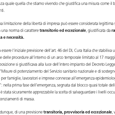
za quale quella che stiamo vivendo che giustifica una misura come il 
ti.
na limitazione della libertà di impresa può essere considerata legittima 
a una norma di carattere
transitorio ed eccezionale
, giustificata da
ra
 e necessità.
 essere l’iniziale previsione dell’art. 46 del DL Cura Italia che stabiliva 
e delle procedure all’interno di un arco temporale limitato al 17 magg
osizione si giustificava alla luce dell’intero impianto del Decreto Legge
“Misure di potenziamento del Servizio sanitario nazionale e di sostegn
per famiglie, lavoratori e imprese connesse all’emergenza epidemiolo
nella prima fase dell’emergenza, segnata dal blocco quasi totale delle
 è stata sicuramente apprezzabile la scelta di salvaguardare i livelli occ
cenziamenti di massa.
, dunque, di una previsione
transitoria, provvisoria ed eccezionale
, 