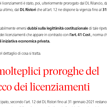
ei licenziamenti è stato, poi, ulteriormente prorogato dal DL Rilancio, d
a ultimo, dal
DL Ristori
che all’art. 12 ne dispone la vigenza fino al
31
tabilmente emersi
dubbi sulla legittimità costituzionale
di tale ripe
 dei licenziamenti che appare in contrasto con
l’art. 41 Cost
., norma c
di iniziativa economica privata.
 dettaglio di cosa si tratta.
molteplici proroghe del
cco dei licenziamenti
pato, secondo l’art. 12 del DL Ristori fino al 31 gennaio 2021 restano