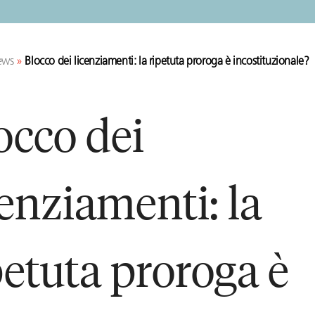
ews
»
Blocco dei licenziamenti: la ripetuta proroga è incostituzionale?
occo dei
cenziamenti: la
petuta proroga è