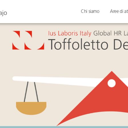
Chi siamo
Aree di at