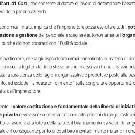
l’art. 41 Cost
., che consente al datore di lavoro di determinare l’asset
vo della propria azienda.
economica, infatti, implica che l’imprenditore possa esercitare tutti i
pot
azione e gestione
del personale e scegliere autonomamente
l’orga
,
purché ciò non contrasti con “l’utilità sociale”.
 in particolare, che la giurisprudenza ormai consolidata in materia di l
onosce la legittimità dello stesso anche in assenza di una crisi aziend
ata la sussistenza delle ragioni organizzative e produttive poste alla ba
to, ed esclude il sindacato “di merito” sulla congruità e opportunità d
tta dall’imprenditore.
nte il
valore costituzionale fondamentale della libertà di iniziat
 privata
deve essere contemperato con altri principi di rango costituz
tto al lavoro e alla tutela della salute: il bilanciamento tra valori di ran
ale e il conseguente punto di equilibrio inevitabilmente mutano in una