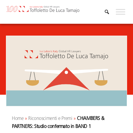
Vai
al
contenuto
Home
»
Riconoscimenti e Premi
»
CHAMBERS &
PARTNERS: Studio confermato in BAND 1