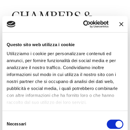
CHAMBERS &
PARTNERS: Studio
Questo sito web utilizza i cookie
confermato in
Utilizziamo i cookie per personalizzare contenuti ed
annunci, per fornire funzionalità dei social media e per
BAND 1
analizzare il nostro traffico. Condividiamo inoltre
informazioni sul modo in cui utilizza il nostro sito con i
nostri partner che si occupano di analisi dei dati web,
pubblicità e social media, i quali potrebbero combinarle
con altre informazioni che ha fornito loro o che hanno
Last Updated on Marzo 30, 2022
raccolto dal suo utilizzo dei loro servizi.
Selezione
Necessari
del