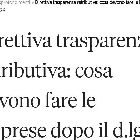
profondimenti
»
Direttiva trasparenza retributiva: cosa devono fare le 
026
rettiva trasparen
tributiva: cosa
vono fare le
prese dopo il d.l