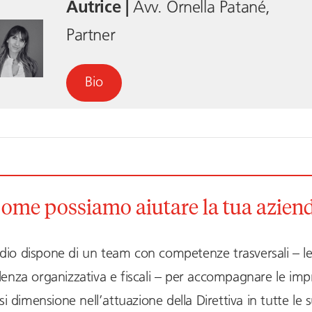
Autrice |
Avv. Ornella Patané,
Partner
Bio
ome possiamo aiutare la tua azien
dio dispone di un team con competenze trasversali – leg
enza organizzativa e fiscali – per accompagnare le imp
si dimensione nell’attuazione della Direttiva in tutte le s