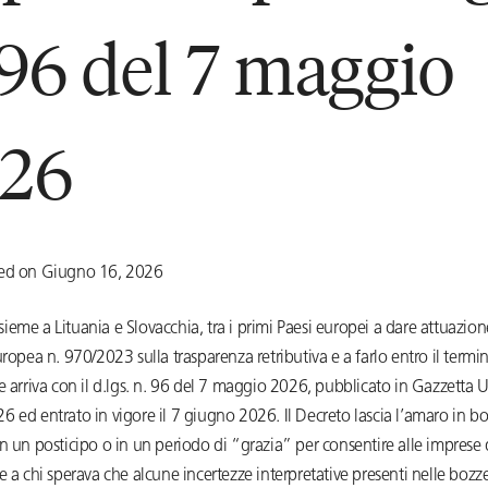
 96 del 7 maggio
26
ted on Giugno 16, 2026
 insieme a Lituania e Slovacchia, tra i primi Paesi europei a dare attuazion
uropea n. 970/2023 sulla trasparenza retributiva e a farlo entro il termin
e arriva con il d.lgs. n. 96 del 7 maggio 2026, pubblicato in Gazzetta Uff
 ed entrato in vigore il 7 giugno 2026. Il Decreto lascia l’amaro in bo
n un posticipo o in un periodo di “grazia” per consentire alle imprese 
e a chi sperava che alcune incertezze interpretative presenti nelle bozz