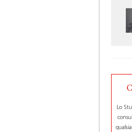
C
Lo Stu
consul
qualsia