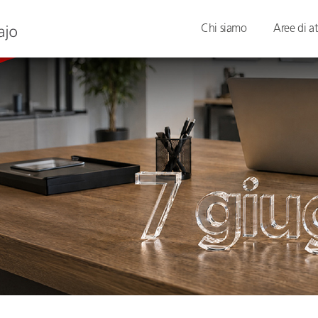
Chi siamo
Aree di at