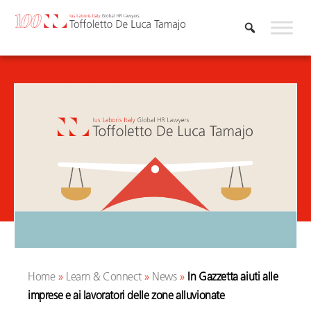
Vai
al
contenuto
Home
»
Learn & Connect
»
News
»
In Gazzetta aiuti alle
imprese e ai lavoratori delle zone alluvionate