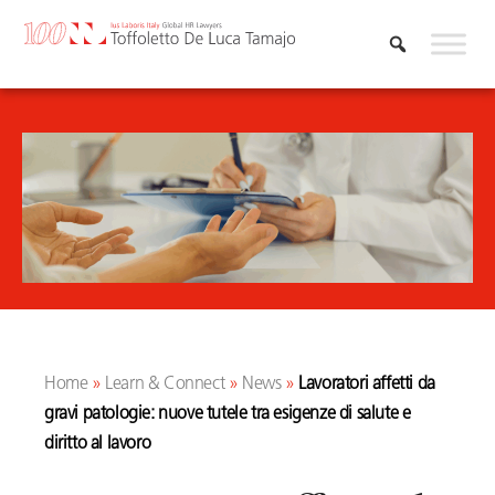
Vai
al
contenuto
Home
»
Learn & Connect
»
News
»
Lavoratori affetti da
gravi patologie: nuove tutele tra esigenze di salute e
diritto al lavoro