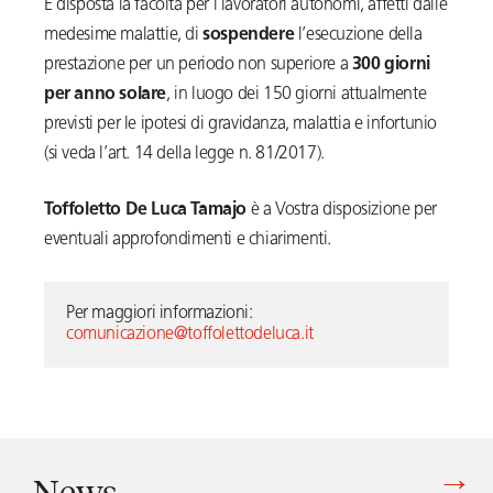
È disposta la facoltà per i lavoratori autonomi, affetti dalle
medesime malattie, di
sospendere
l’esecuzione della
prestazione per un periodo non superiore a
300 giorni
per anno solare
, in luogo dei 150 giorni attualmente
previsti per le ipotesi di gravidanza, malattia e infortunio
(si veda l’art. 14 della legge n. 81/2017).
Toffoletto De Luca Tamajo
è a Vostra disposizione per
eventuali approfondimenti e chiarimenti.
Per maggiori informazioni: 
comunicazione@toffolettodeluca.it
News
Vedi tutti gli articoli di News