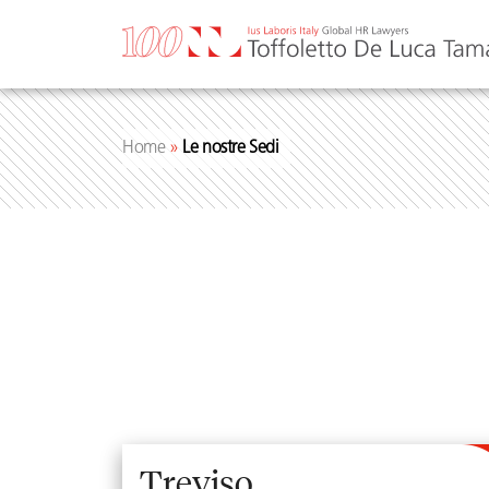
Vai
al
contenuto
Home
»
Le nostre Sedi
Treviso