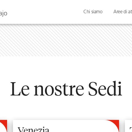
Chi siamo
Aree di at
Le nostre Sedi
Venezia