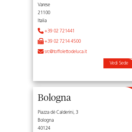
Varese
21100
Italia
+39 02 721441
+39 02 7214 4500
src@toffolettodeluca.it
Vedi Sede
Bologna
Piazza dè Calderini, 3
Bologna
40124