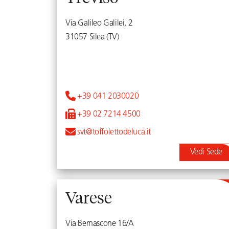
Via Galileo Galilei, 2
31057 Silea (TV)
+39 041 2030020
+39 02 7214 4500
svt@toffolettodeluca.it
Vedi Sede
Varese
Via Bernascone 16/A