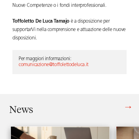
Nuove Competenze o i fondi interprofessionali.
Toffoletto De Luca Tamajo
è a disposizione per
supportarVi nella comprensione e attuazione delle nuove
disposizioni.
Per maggiori informazioni: 
comunicazione@toffolettodeluca.it
News
Vedi tutti gli articoli di News