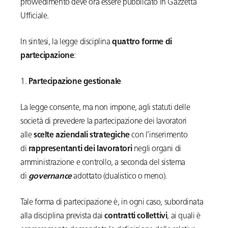
provvedimento deve ora essere pubblicato in Gazzetta
Ufficiale.
In sintesi, la legge disciplina
quattro
forme di
partecipazione
:
1.
Partecipazione gestionale
La legge consente, ma non impone, agli statuti delle
società di prevedere la partecipazione dei lavoratori
alle
scelte aziendali strategiche
con l’inserimento
di
rappresentanti dei lavoratori
negli organi di
amministrazione e controllo, a seconda del sistema
di
governance
adottato (dualistico o meno).
Tale forma di partecipazione è, in ogni caso, subordinata
alla disciplina prevista dai
contratti collettivi
, ai quali è