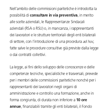
Nell’ambito delle commissioni paritetiche è introdotta la
possibilità di
consultare in via preventiva
,
in merito
alle scelte aziendali, le Rappresentanze Sindacali
aziendali (RSA o RSU) o, in mancanza, i rappresentanti
dei lavoratori e le strutture territoriali degli enti bilaterali
di settore, con l’introduzione di una procedura
ad hoc
,
fatte salve le procedure consultive già previste dalla legge
o dai contratti collettivi.
La legge, ai fini dello sviluppo delle conoscenze e delle
competenze tecniche, specialistiche e trasversali, prevede
per i membri delle commissioni paritetiche nonché per i
rappresentanti dei lavoratori negli organi di
amministrazione e controllo una formazione, anche in
forma congiunta, di durata non inferiore a
10 ore
annue
, finanziabili tramite gli enti bilaterali, il Fondo