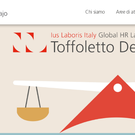
Chi siamo
Aree di at