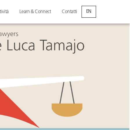
EN
tività
Learn & Connect
Contatti