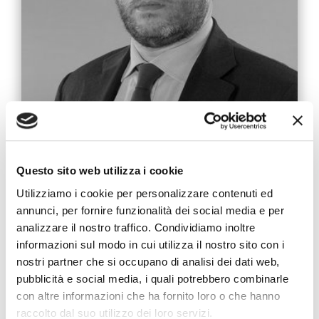
Avv. Marco Sideri
Questo sito web utilizza i cookie
Socio
Utilizziamo i cookie per personalizzare contenuti ed
annunci, per fornire funzionalità dei social media e per
analizzare il nostro traffico. Condividiamo inoltre
Sede: Milano
informazioni sul modo in cui utilizza il nostro sito con i
Inglese, Francese, Spagnolo
nostri partner che si occupano di analisi dei dati web,
+39 02 721 441
pubblicità e social media, i quali potrebbero combinarle
sms@toffolettodeluca.it
con altre informazioni che ha fornito loro o che hanno
raccolto dal suo utilizzo dei loro servizi.