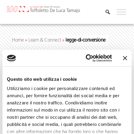
Vai
al
contenuto
Home
»
Learn & Connect
»
legge-di-conversione
legge-di-
Questo sito web utilizza i cookie
Utilizziamo i cookie per personalizzare contenuti ed
conversione
annunci, per fornire funzionalità dei social media e per
analizzare il nostro traffico. Condividiamo inoltre
informazioni sul modo in cui utilizza il nostro sito con i
nostri partner che si occupano di analisi dei dati web,
pubblicità e social media, i quali potrebbero combinarle
con altre informazioni che ha fornito loro o che hanno