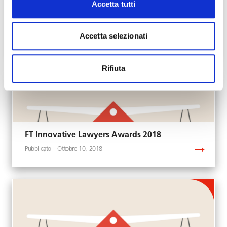
Accetta tutti
Automazione Legale: Contratti personalizzati
con una piattaforma online per i clienti
Accetta selezionati
Ottobre 16, 2018
Rifiuta
FT Innovative Lawyers Awards 2018
Ottobre 10, 2018