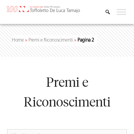
Vai
al
contenuto
Home
»
Premi e Riconoscimenti
»
Pagina 2
Premi e
Riconoscimenti