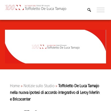
Vai
al
contenuto
Home
»
Notizie sullo Studio
»
Toffoletto De Luca Tamajo
nella nuova ipotesi di accordo integrativo di Leroy Merlin
e Bricocenter