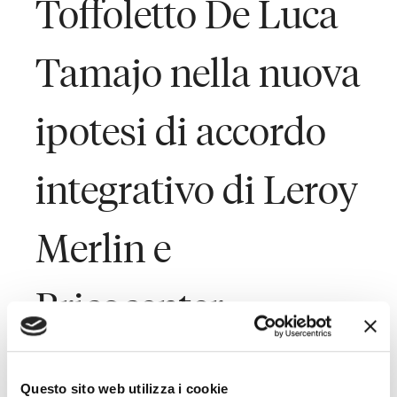
Toffoletto De Luca
Tamajo nella nuova
ipotesi di accordo
integrativo di Leroy
Merlin e
Bricocenter
Leroy Merlin Italia e Bricocenter Italia hanno siglato con le
Questo sito web utilizza i cookie