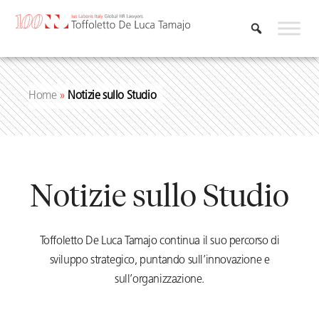
Vai
al
contenuto
Home
»
Notizie sullo Studio
Notizie sullo Studio
Toffoletto De Luca Tamajo continua il suo percorso di
sviluppo strategico, puntando sull’innovazione e
sull’organizzazione.