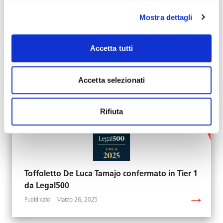
Mostra dettagli
Toffoletto De Luca Tamajo cresce ancora nella
Accetta tutti
consulenza del lavoro con l’ingresso di
Alessandro Tortelli
Accetta selezionati
Marzo 31, 2025
Rifiuta
Toffoletto De Luca Tamajo confermato in Tier 1
da Legal500
Marzo 26, 2025