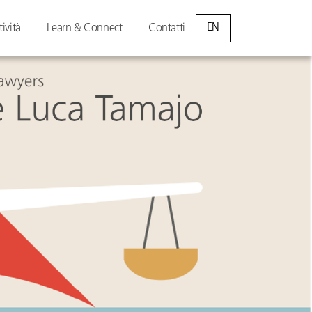
EN
tività
Learn & Connect
Contatti