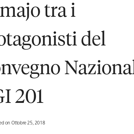
majo tra i
otagonisti del
nvegno Naziona
I 201
ed on Ottobre 25, 2018