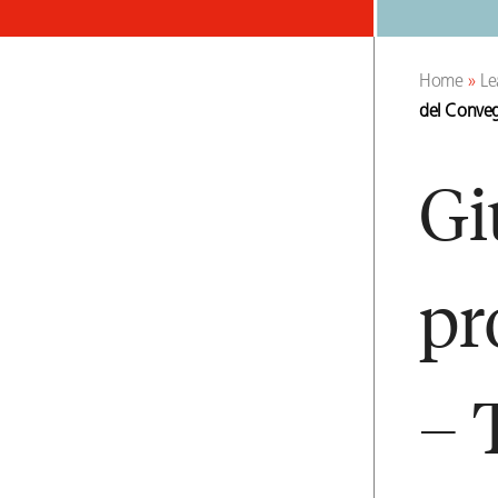
Home
»
Le
del Conve
Gi
pr
– 