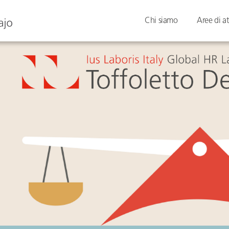
Chi siamo
Aree di at