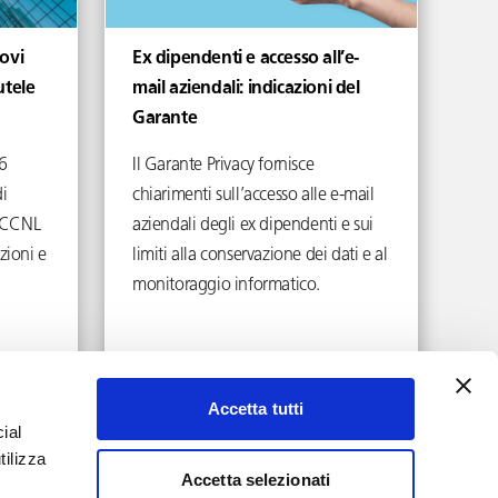
ovi
Ex dipendenti e accesso all’e-
utele
mail aziendali: indicazioni del
Garante
6
Il Garante Privacy fornisce
i
chiarimenti sull’accesso alle e-mail
ei CCNL
aziendali degli ex dipendenti e sui
zioni e
limiti alla conservazione dei dati e al
monitoraggio informatico.
Aprile 17, 2026
Accetta tutti
ial
tilizza
Accetta selezionati