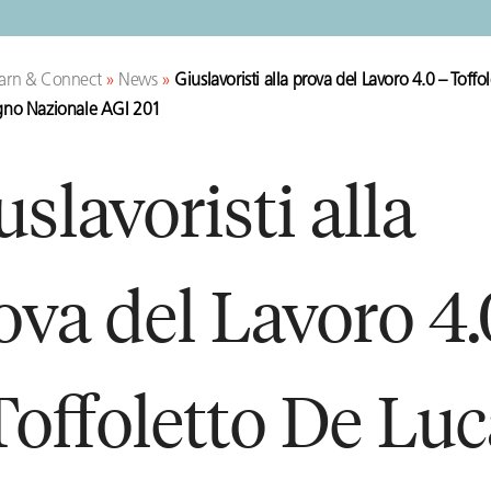
arn & Connect
»
News
»
Giuslavoristi alla prova del Lavoro 4.0 – Toffo
gno Nazionale AGI 201
uslavoristi alla
ova del Lavoro 4.
Toffoletto De Luc