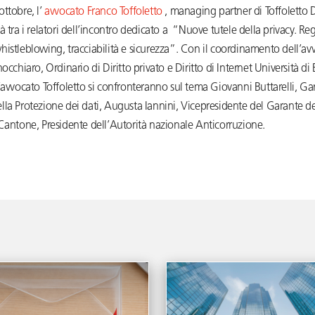
ttobre, l’
avvocato Franco Toffoletto
, managing partner di Toffoletto 
à tra i relatori dell’incontro dedicato a “Nuove tutele della privacy. 
istleblowing, tracciabilità e sicurezza”. Con il coordinamento dell’av
nocchiaro, Ordinario di Diritto privato e Diritto di Internet Università di
’avvocato Toffoletto si confronteranno sul tema Giovanni Buttarelli, Ga
la Protezione dei dati, Augusta Iannini, Vicepresidente del Garante de
Cantone, Presidente dell’Autorità nazionale Anticorruzione.