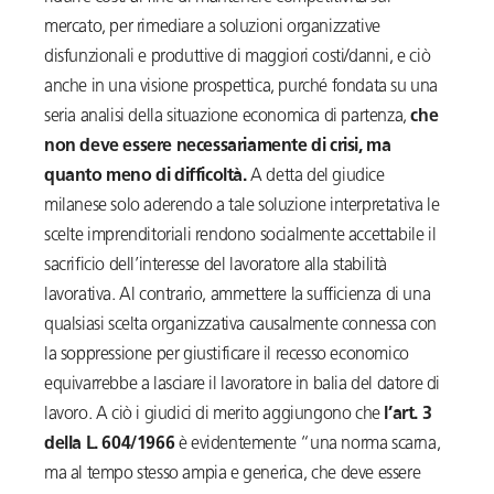
mercato, per rimediare a soluzioni organizzative
disfunzionali e produttive di maggiori costi/danni, e ciò
anche in una visione prospettica, purché fondata su una
seria analisi della situazione economica di partenza,
che
non deve essere necessariamente di crisi, ma
quanto meno di difficoltà.
A detta del giudice
milanese solo aderendo a tale soluzione interpretativa le
scelte imprenditoriali rendono socialmente accettabile il
sacrificio dell’interesse del lavoratore alla stabilità
lavorativa. Al contrario, ammettere la sufficienza di una
qualsiasi scelta organizzativa causalmente connessa con
la soppressione per giustificare il recesso economico
equivarrebbe a lasciare il lavoratore in balia del datore di
lavoro. A ciò i giudici di merito aggiungono che
l’art. 3
della L. 604/1966
è evidentemente “una norma scarna,
ma al tempo stesso ampia e generica, che deve essere