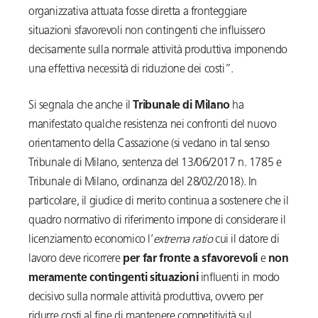
organizzativa attuata fosse diretta a fronteggiare
situazioni sfavorevoli non contingenti che influissero
decisamente sulla normale attività produttiva imponendo
una effettiva necessità di riduzione dei costi”.
Si segnala che anche il
Tribunale di Milano
ha
manifestato qualche resistenza nei confronti del nuovo
orientamento della Cassazione (si vedano in tal senso
Tribunale di Milano, sentenza del 13/06/2017 n. 1785 e
Tribunale di Milano, ordinanza del 28/02/2018). In
particolare, il giudice di merito continua a sostenere che il
quadro normativo di riferimento impone di considerare il
licenziamento economico l’
extrema ratio
cui il datore di
lavoro deve ricorrere
per far fronte a sfavorevoli
e
non
meramente contingenti situazioni
influenti in modo
decisivo sulla normale attività produttiva, ovvero per
ridurre costi al fine di mantenere competitività sul