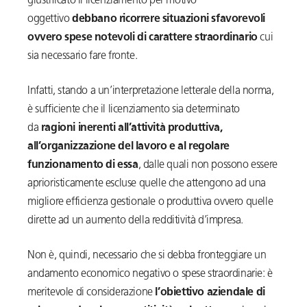
giustificato il licenziamento per motivo
oggettivo
debbano ricorrere situazioni sfavorevoli
ovvero spese notevoli di carattere straordinario
cui
sia necessario fare fronte.
Infatti, stando a un’interpretazione letterale della norma,
è sufficiente che il licenziamento sia determinato
da
ragioni inerenti all’attività produttiva,
all’organizzazione del lavoro e al regolare
funzionamento di essa
, dalle quali non possono essere
aprioristicamente escluse quelle che attengono ad una
migliore efficienza gestionale o produttiva ovvero quelle
dirette ad un aumento della redditività d’impresa.
Non è, quindi, necessario che si debba fronteggiare un
andamento economico negativo o spese straordinarie: è
meritevole di considerazione
l’obiettivo aziendale di