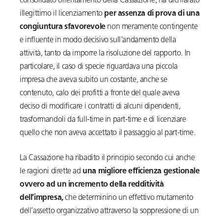
consolidato orientamento della Cassazione, ha dichiarato
illegittimo il licenziamento
per assenza di prova di una
congiuntura sfavorevole
non meramente contingente
e influente in modo decisivo sull’andamento della
attività, tanto da imporre la risoluzione del rapporto. In
particolare, il caso di specie riguardava una piccola
impresa che aveva subito un costante, anche se
contenuto, calo dei profitti a fronte del quale aveva
deciso di modificare i contratti di alcuni dipendenti,
trasformandoli da full-time in part-time e di licenziare
quello che non aveva accettato il passaggio al part-time.
La Cassazione ha ribadito il principio secondo cui anche
le ragioni dirette ad
una migliore efficienza gestionale
ovvero ad un incremento della redditività
dell’impresa,
che determinino un effettivo mutamento
dell’assetto organizzativo attraverso la soppressione di un