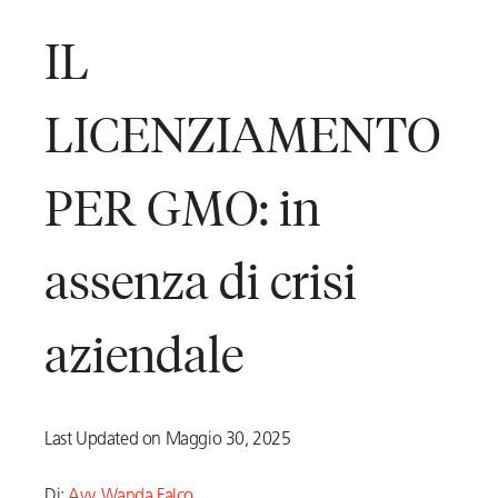
IL
LICENZIAMENTO
PER GMO: in
assenza di crisi
aziendale
Last Updated on Maggio 30, 2025
Di:
Avv. Wanda Falco