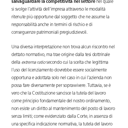
salvaguardare la competitività nel settore
nel quale
si svolge l’attività dell’impresa attraverso le modalità
ritenute più opportune dal soggetto che ne assume la
responsabilità anche in termini di rischio e di
conseguenze patrimoniali pregiudizievoli.
Una diversa interpretazione non trova alcun riscontro nel
dettato normativo, ma trae origine dalla tesi dottrinale
della
extrema ratio
secondo cui la scelta che legittima
l’uso del licenziamento dovrebbe essere socialmente
opportuna e adottata solo nel caso in cui l’azienda non
possa fare diversamente per sopravvivere. Tuttavia, se è
vero che la Costituzione sancisce la tutela del lavoro
come principio fondamentale del nostro ordinamento,
non esiste un diritto al mantenimento del posto di lavoro
senza limiti; come evidenziato dalla Corte, in assenza di
una specifica indicazione normativa, la tutela del lavoro