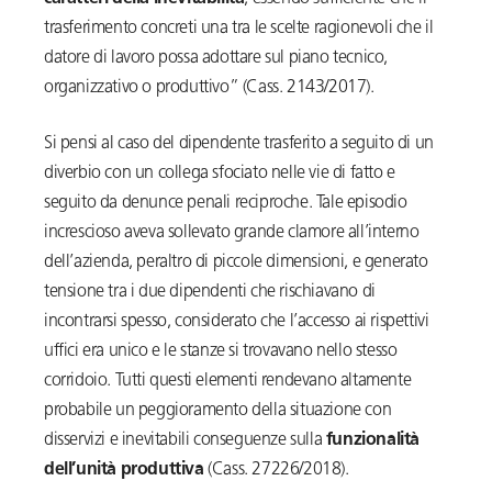
trasferimento concreti una tra le scelte ragionevoli che il
datore di lavoro possa adottare sul piano tecnico,
organizzativo o produttivo” (Cass. 2143/2017).
Si pensi al caso del dipendente trasferito a seguito di un
diverbio con un collega sfociato nelle vie di fatto e
seguito da denunce penali reciproche. Tale episodio
increscioso aveva sollevato grande clamore all’interno
dell’azienda, peraltro di piccole dimensioni, e generato
tensione tra i due dipendenti che rischiavano di
incontrarsi spesso, considerato che l’accesso ai rispettivi
uffici era unico e le stanze si trovavano nello stesso
corridoio. Tutti questi elementi rendevano altamente
probabile un peggioramento della situazione con
disservizi e inevitabili conseguenze sulla
funzionalità
dell’unità produttiva
(Cass. 27226/2018).