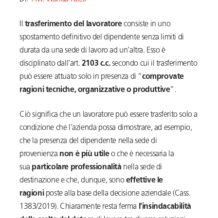
Il
trasferimento del lavoratore
consiste in uno
spostamento definitivo del dipendente senza limiti di
durata da una sede di lavoro ad un’altra. Esso è
disciplinato dall’art.
2103 c.c.
secondo cui il trasferimento
può essere attuato solo in presenza di “
comprovate
ragioni tecniche, organizzative o produttive
”.
Ciò significa che un lavoratore può essere trasferito solo a
condizione che l’azienda possa dimostrare, ad esempio,
che la presenza del dipendente nella sede di
provenienza
non è più utile
o che è necessaria la
sua
particolare professionalità
nella sede di
destinazione e che, dunque, sono
effettive le
ragioni
poste alla base della decisione aziendale (Cass.
1383/2019). Chiaramente resta ferma
l’insindacabilità