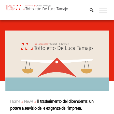
Vai
al
contenuto
Home
»
News
»
Il trasferimento del dipendente: un
potere a servizio delle esigenze dell’impresa.