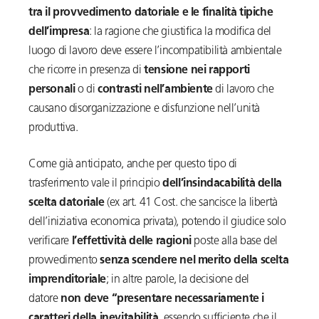
tra il provvedimento datoriale e le finalità tipiche
dell’impresa
: la ragione che giustifica la modifica del
luogo di lavoro deve essere l’incompatibilità ambientale
che ricorre in presenza di
tensione nei rapporti
personali
o di
contrasti nell’ambiente
di lavoro che
causano disorganizzazione e disfunzione nell’unità
produttiva.
Come già anticipato, anche per questo tipo di
trasferimento vale il principio
dell’insindacabilità della
scelta datoriale
(ex art. 41 Cost. che sancisce la libertà
dell’iniziativa economica privata), potendo il giudice solo
verificare
l’effettività delle ragioni
poste alla base del
provvedimento
senza scendere nel merito della scelta
imprenditoriale
; in altre parole, la decisione del
datore
non deve “presentare necessariamente i
caratteri della inevitabilità
, essendo sufficiente che il