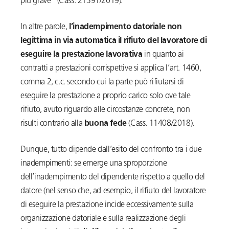
più grave” (Cass. 21391/2019).
In altre parole,
l’inadempimento datoriale non
legittima in via automatica il rifiuto del lavoratore di
eseguire la prestazione lavorativa
in quanto ai
contratti a prestazioni corrispettive si applica l’art. 1460,
comma 2, c.c. secondo cui la parte può rifiutarsi di
eseguire la prestazione a proprio carico solo ove tale
rifiuto, avuto riguardo alle circostanze concrete, non
risulti contrario alla
buona fede
(Cass. 11408/2018).
Dunque, tutto dipende dall’esito del confronto tra i due
inadempimenti: se emerge una sproporzione
dell’inadempimento del dipendente rispetto a quello del
datore (nel senso che, ad esempio, il rifiuto del lavoratore
di eseguire la prestazione incide eccessivamente sulla
organizzazione datoriale e sulla realizzazione degli