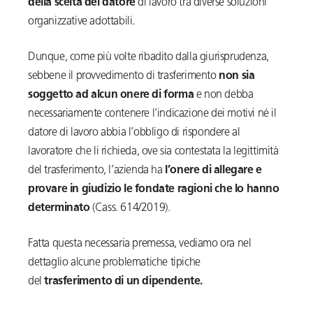
della scelta del datore
di lavoro tra diverse soluzioni
organizzative adottabili.
Dunque, come più volte ribadito dalla giurisprudenza,
sebbene il provvedimento di trasferimento
non sia
soggetto ad alcun onere di forma
e non debba
necessariamente contenere l’indicazione dei motivi né il
datore di lavoro abbia l’obbligo di rispondere al
lavoratore che li richieda, ove sia contestata la legittimità
del trasferimento, l’azienda ha
l’onere di allegare e
provare in giudizio le fondate ragioni che lo hanno
determinato
(Cass. 614/2019).
Fatta questa necessaria premessa, vediamo ora nel
dettaglio alcune problematiche tipiche
del
trasferimento di un dipendente.