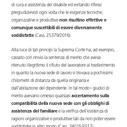
di cura e assistenza del disabile ed evitando riflessi
pregiudizievoli ogni volta che le esigenze tecniche,
organizzative e produttive
non risultino effettive e
comunque suscettibili di essere diversamente
soddisfatte
(Cass. 25379/2016).
Alla luce di tali principi la Suprema Corte ha, ad esempio,
cassato con rinvio la sentenza di merito che aveva
ritenuto illegittimo il rifiuto del lavoratore al trasferimento
in quanto la nuova sede di lavoro si trovava a pochissimi
chilometri di distanza da quella originaria e
dall’abitazione del dipendente. In tal modo i giudici di
merito avevano omesso qualsiasi
accertamento sulla
compatibilità della nuova sede con gli obblighi di
assistenza del familiare
e la verifica dell’esistenza di
ragioni organizzative e produttive tali da non poter essere
soddisfatte in altro modo (Cass. 24015/2017).