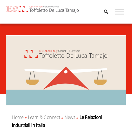
Vai
al
contenuto
Home
»
Learn & Connect
»
News
»
Le Relazioni
Industriali in Italia