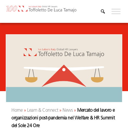
Vai
al
contenuto
Home
»
Learn & Connect
»
News
»
Mercato del lavoro e
organizzazioni post-pandemia nel Welfare & HR Summit
del Sole 24 Ore