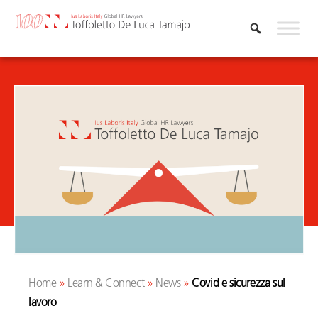
Vai
al
contenuto
Home
»
Learn & Connect
»
News
»
Covid e sicurezza sul
lavoro