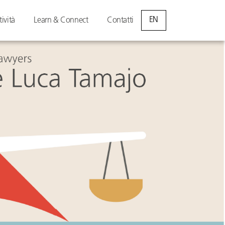
EN
tività
Learn & Connect
Contatti