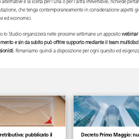
alternative e la scelta per l’una o per l’altra irreversibile, richiede pert
lutazione, che tenga contemporaneamente in considerazione aspetti giu
vi ed economici.
po lo Studio organizzerà nelle prossime settimane un apposito
webinar 
ento e sin da subito può offrire supporto mediante il team multidisci
sionisti
. Rimaniamo quindi a disposizione per ogni quesito ed esigenza
 retributiva: pubblicato il
Decreto Primo Maggio: nu