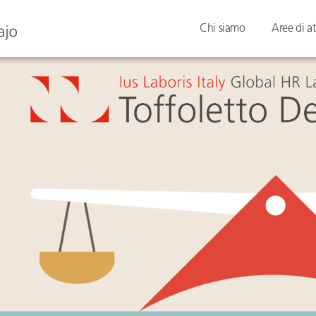
Chi siamo
Aree di at