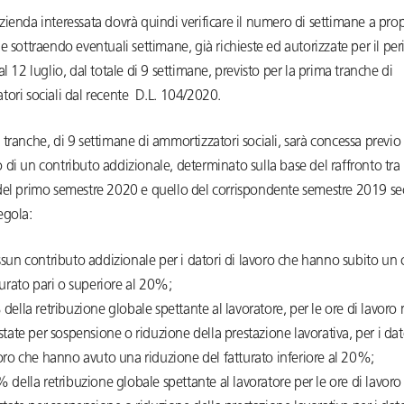
ienda interessata dovrà quindi verificare il numero di settimane a prop
e sottraendo eventuali settimane, già richieste ed autorizzate per il pe
al 12 luglio, dal totale di 9 settimane, previsto per la prima tranche di
ori sociali dal recente D.L. 104/2020.
tranche, di 9 settimane di ammortizzatori sociali, sarà concessa previo 
di un contributo addizionale, determinato sulla base del raffronto tra i
del primo semestre 2020 e quello del corrispondente semestre 2019 s
egola:
sun contributo addizionale per i datori di lavoro che hanno subito un 
turato pari o superiore al 20%;
della retribuzione globale spettante al lavoratore, per le ore di lavoro
state per sospensione o riduzione della prestazione lavorativa, per i dat
oro che hanno avuto una riduzione del fatturato inferiore al 20%;
 della retribuzione globale spettante al lavoratore per le ore di lavor