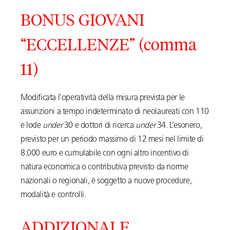
BONUS GIOVANI
“ECCELLENZE” (comma
11)
Modificata l’operatività della misura prevista per le
assunzioni a tempo indeterminato di neolaureati con 110
e lode
under
30 e dottori di ricerca
under
34. L’esonero,
previsto per un periodo massimo di 12 mesi nel limite di
8.000 euro e cumulabile con ogni altro incentivo di
natura economica o contributiva previsto da norme
nazionali o regionali, è soggetto a nuove procedure,
modalità e controlli.
ADDIZIONALE