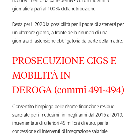
riconoscimento da parte dell’INPS di un’indennità
giornaliera pari al 100% della retribuzione.
Resta per il 2020 la possibilità per il padre di astenersi per
un ulteriore giorno, a fronte della rinuncia di una
giornata di astensione obbligatoria da parte della madre.
PROSECUZIONE CIGS E
MOBILITÀ IN
DEROGA (commi 491-494)
Consentito l’impiego delle risorse finanziarie residue
stanziate per i medesimi fini negli anni dal 2016 al 2019,
incrementate di ulteriori 45 milioni di euro, per la
concessione di interventi di integrazione salariale