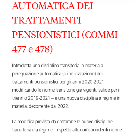
AUTOMATICA DEI
TRATTAMENTI
PENSIONISTICI (COMMI
477 e 478)
Introdotta una disciplina transitoria in materia di
perequazione automatica (o indicizzazione) dei
trattamenti pensionistici per gli anni 2020-2021 –
modificando le norme transitorie già vigenti, valide per il
triennio 2019-2021 – e una nuova disciplina a regime in
materia, decorrente dal 2022.
La modifica prevista da entrambe le nuove discipline –
transitoria e a regime – rispetto alle corrispondenti norme