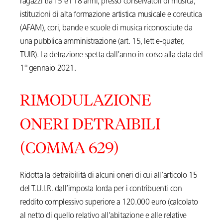
ragazzi tra i 5 e i 18 anni, presso conservatori di musica,
istituzioni di alta formazione artistica musicale e coreutica
(AFAM), cori, bande e scuole di musica riconosciute da
una pubblica amministrazione (art. 15, lett e-quater,
TUIR). La detrazione spetta dall’anno in corso alla data del
1° gennaio 2021.
RIMODULAZIONE
ONERI DETRAIBILI
(COMMA 629)
Ridotta la detraibilità di alcuni oneri di cui all’articolo 15
del T.U.I.R. dall’imposta lorda per i contribuenti con
reddito complessivo superiore a 120.000 euro (calcolato
al netto di quello relativo all’abitazione e alle relative