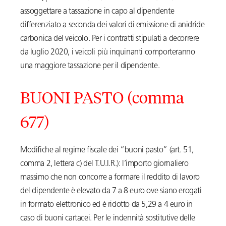
assoggettare a tassazione in capo al dipendente
differenziato a seconda dei valori di emissione di anidride
carbonica del veicolo. Per i contratti stipulati a decorrere
da luglio 2020, i veicoli più inquinanti comporteranno
una maggiore tassazione per il dipendente.
BUONI PASTO (comma
677)
Modifiche al regime fiscale dei “buoni pasto” (art. 51,
comma 2, lettera c) del T.U.I.R.): l’importo giornaliero
massimo che non concorre a formare il reddito di lavoro
del dipendente è elevato da 7 a 8 euro ove siano erogati
in formato elettronico ed è ridotto da 5,29 a 4 euro in
caso di buoni cartacei. Per le indennità sostitutive delle