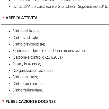
Iscritta all’Albo degli Avvocati di Trani dal 2003;
Iscritta all’Albo Cassazione e Giurisdizioni Superiori nel 2016.
AREE DI ATTIVITÀ
Diritto del lavoro;
Diritto sindacale;
Diritto previdenziale;
Sicurezza sul lavoro e modelli di organizzazione;
Gestione e controllo (231/2001);
Privacy in azienda;
Riorganizzazioni aziendali;
Diritto bancario;
Diritto commerciale;
Diritto fallimentare.
PUBBLICAZIONI E DOCENZE