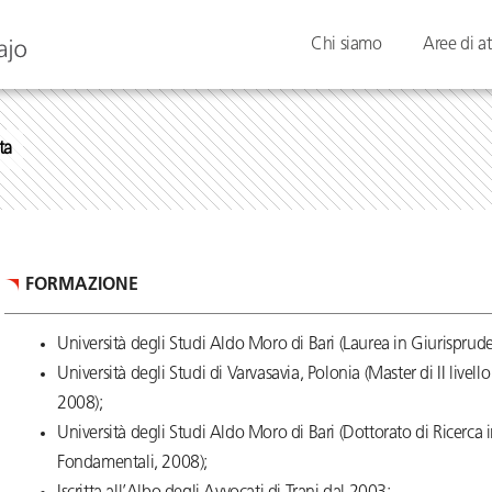
Chi siamo
Aree di at
ta
FORMAZIONE
Università degli Studi Aldo Moro di Bari (Laurea in Giurisprud
Università degli Studi di Varvasavia, Polonia (Master di II live
2008);
Università degli Studi Aldo Moro di Bari (Dottorato di Ricerca 
Fondamentali, 2008);