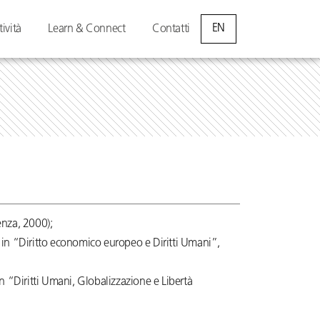
EN
tività
Learn & Connect
Contatti
enza, 2000);
llo in “Diritto economico europeo e Diritti Umani”,
in “Diritti Umani, Globalizzazione e Libertà