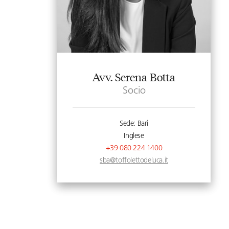
Avv. Serena Botta
Socio
Sede: Bari
Inglese
+39 080 224 1400
sba@toffolettodeluca.it