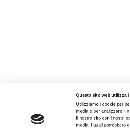
Questo sito web utilizza i
Utilizziamo i cookie per pe
media e per analizzare il n
il nostro sito con i nostri 
media, i quali potrebbero 
info@toffolettodeluca.it