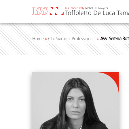
Vai
al
contenuto
Home
»
Chi Siamo
»
Professionisti
»
Avv. Serena Bot