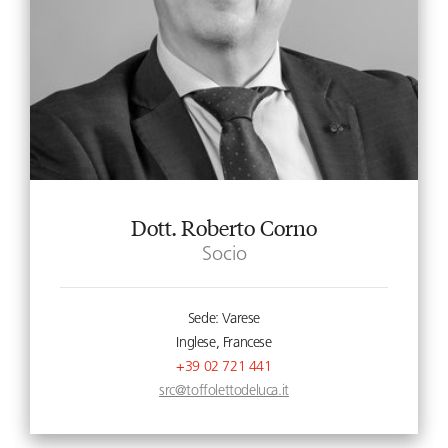
Dott. Roberto Corno
Socio
Sede: Varese
Inglese, Francese
+39 02 721 441
src@toffolettodeluca.it