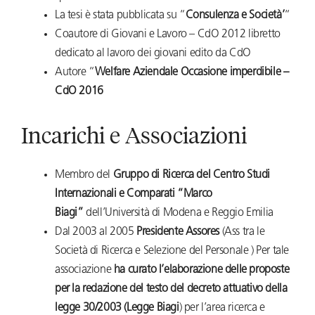
La tesi è stata pubblicata su “
Consulenza e Società’
“
Coautore di Giovani e Lavoro – CdO 2012 libretto
dedicato al lavoro dei giovani edito da CdO
Autore “
Welfare Aziendale Occasione imperdibile –
CdO 2016
Incarichi e Associazioni
Membro del
Gruppo di Ricerca del Centro Studi
Internazionali e Comparati “Marco
Biagi”
dell’Università di Modena e Reggio Emilia
Dal 2003 al 2005
Presidente Assores
(Ass tra le
Società di Ricerca e Selezione del Personale ) Per tale
associazione
ha curato l’elaborazione delle proposte
per la redazione del testo del decreto attuativo della
legge 30/2003 (Legge Biagi
) per l’area ricerca e