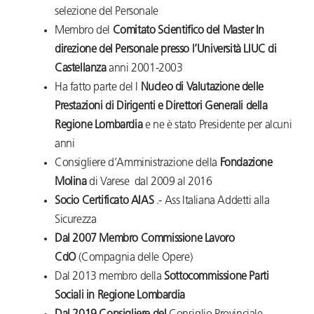
selezione del Personale
Membro del
Comitato Scientifico del Master In
direzione del Personale presso l’Università LIUC di
Castellanza
anni 2001-2003
Ha fatto parte del I
Nucleo di Valutazione delle
Prestazioni di Dirigenti e Direttori Generali della
Regione Lombardia
e ne è stato Presidente per alcuni
anni
Consigliere d’Amministrazione della
Fondazione
Molina
di Varese dal 2009 al 2016
Socio Certificato AIAS
.- Ass Italiana Addetti alla
Sicurezza
Dal 2007 Membro Commissione Lavoro
CdO
(Compagnia delle Opere)
Dal 2013 membro della
Sottocommissione Parti
Sociali in Regione Lombardia