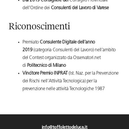
Dal 2019 Consigliere del
Consiglio Provinciale
dell’Ordine dei
Consulenti del Lavoro di Varese
Riconoscimenti
Premiato
Consulente Digitale dell’anno
2019
(categoria Consulenti del Lavoro) nell’ambito
del Contest organizzato da Osservatori.net
di
Politecnico di Milano
Vincitore Premio INPRAT
(Ist. Naz. per la Prevenzione
dei Rischi nell’Attività Tecnologica) per la
prevenzione nelle attività Tecnologiche 1987
info@toffolettodeluca.it