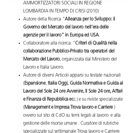
AMMORTIZZATORI SOCIALI IN REGIONE
LOMBARDIA IN TEMPO DI CRISI (2010)
Autore della Ricerca “
Alleanza per lo Sviluppo: il
Governo del Mercato del lavoro nell’era delle
agenzie per il lavoro” in Europa ed USA
.
Collaboratore alla ricerca: “
Criteri di Qualità nella
collaborazione Pubblico-Privato tra operatori del
Mercato del Lavoro
, organizzata dal Ministero del
Lavoro e Italia Lavoro.
Autore di diversi Articoli apparsi su testate nazionali
(
Espansione
,
Italia Oggi, Guida Normativa e Guida al
Lavoro del Sole 24 ore Avvenire, Il Sole 24 ore, Affari
e Finanza di Repubblica ec
c.) e su riviste specializzate
(
Management e Impresa Trova lavoro e Carriere
)
ovvero sul sito di CdO su temi legati al lavoro e alla
gestione delle risorse umane . Curatore di rubriche
specializzate sul settimanale Trova lavoro e Carriere