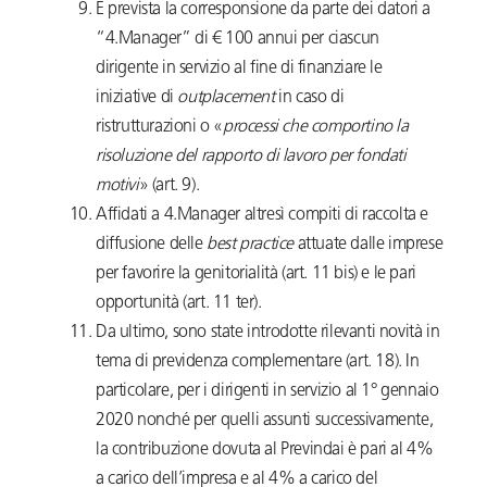
È prevista la corresponsione da parte dei datori a
“4.Manager” di € 100 annui per ciascun
dirigente in servizio al fine di finanziare le
iniziative di
outplacement
in caso di
ristrutturazioni o «
processi che comportino la
risoluzione del rapporto di lavoro per fondati
motivi
» (art. 9).
Affidati a 4.Manager altresì compiti di raccolta e
diffusione delle
best practice
attuate dalle imprese
per favorire la genitorialità (art. 11 bis) e le pari
opportunità (art. 11 ter).
Da ultimo, sono state introdotte rilevanti novità in
tema di previdenza complementare (art. 18). In
particolare, per i dirigenti in servizio al 1° gennaio
2020 nonché per quelli assunti successivamente,
la contribuzione dovuta al Previndai è pari al 4%
a carico dell’impresa e al 4% a carico del