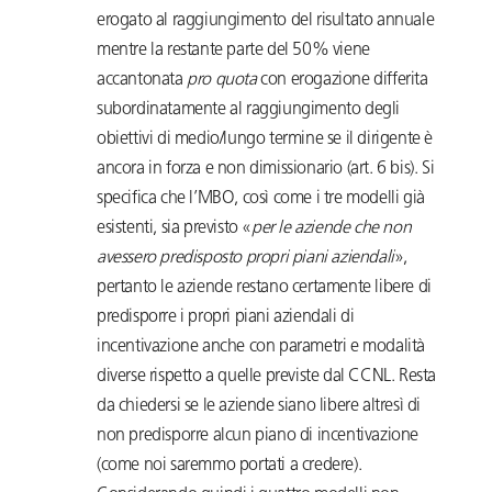
erogato al raggiungimento del risultato annuale
mentre la restante parte del 50% viene
accantonata
pro quota
con erogazione differita
subordinatamente al raggiungimento degli
obiettivi di medio/lungo termine se il dirigente è
ancora in forza e non dimissionario (art. 6 bis). Si
specifica che l’MBO, così come i tre modelli già
esistenti, sia previsto «
per le aziende che non
avessero predisposto propri piani aziendali
»,
pertanto le aziende restano certamente libere di
predisporre i propri piani aziendali di
incentivazione anche con parametri e modalità
diverse rispetto a quelle previste dal CCNL. Resta
da chiedersi se le aziende siano libere altresì di
non predisporre alcun piano di incentivazione
(come noi saremmo portati a credere).