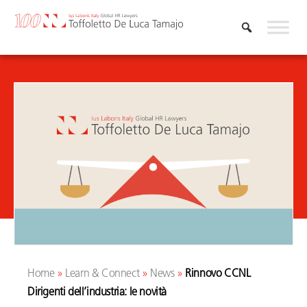
Vai
al
contenuto
Home
»
Learn & Connect
»
News
»
Rinnovo CCNL
Dirigenti dell’industria: le novità