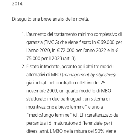
2014.
Di seguito una breve analisi delle novità.
L’aumento del trattamento minimo complessivo di
garanzia (TMCG) che viene fissato in € 69.000 per
l’anno 2020, in € 72.000 per l’anno 2022 e in €
75.000 per il 2023 (art. 3).
É stato introdotto, accanto agli altri tre modelli
alternativi di MBO (
management by objectives
)
già indicati nel contratto collettivo del 25
novembre 2009, un quarto modello di MBO
strutturato in due parti uguali: un sistema di
incentivazione a breve termine” e uno a
“medio/lungo termine” (cf. LTI) caratterizzato da
percentuali di maturazione differenziate per i
diversi anni. L’MBO nella misura del 50% viene