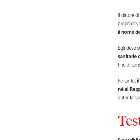
Il datore d
propri dove
il nome de
Egli deve 
sanitarie
fine di con
Pertanto,
i
né al Rapp
autorità sa
Tes