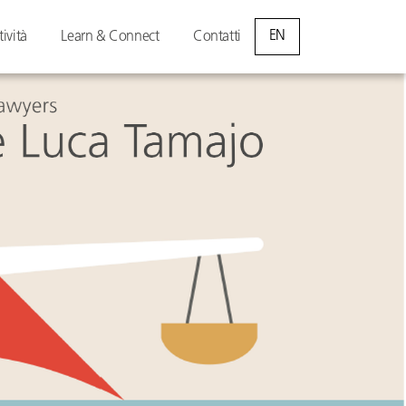
EN
tività
Learn & Connect
Contatti