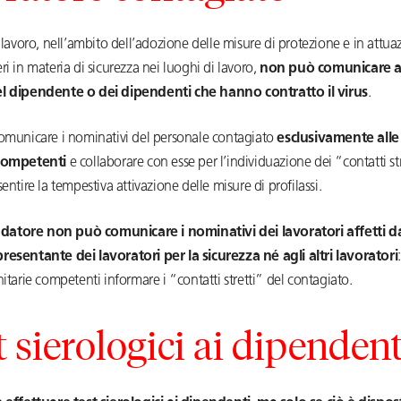
i lavoro, nell’ambito dell’adozione delle misure di protezione e in attua
ri in materia di sicurezza nei luoghi di lavoro,
non può comunicare 
l dipendente o dei dipendenti che hanno contratto il virus
.
comunicare i nominativi del personale contagiato
esclusivamente alle
 competenti
e collaborare con esse per l’individuazione dei “contatti str
sentire la tempestiva attivazione delle misure di profilassi.
l datore non può comunicare i nominativi dei lavoratori affetti 
resentante dei lavoratori per la sicurezza né agli altri lavoratori
nitarie competenti informare i “contatti stretti” del contagiato.
t sierologici ai dipendent