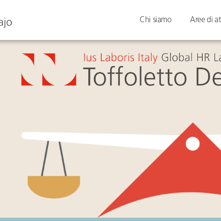
Chi siamo
Aree di at