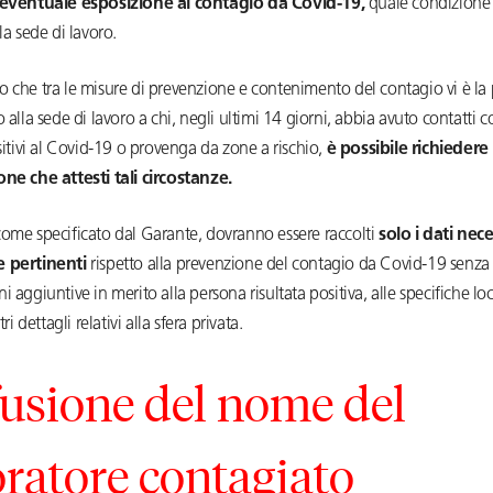
’eventuale esposizione al contagio da Covid-19,
quale condizione
lla sede di lavoro.
 che tra le misure di prevenzione e contenimento del contagio vi è la
o alla sede di lavoro a chi, negli ultimi 14 giorni, abbia avuto contatti 
ositivi al Covid-19 o provenga da zone a rischio,
è possibile richiedere
one che attesti tali circostanze.
ome specificato dal Garante, dovranno essere raccolti
solo i dati nece
e pertinenti
rispetto alla prevenzione del contagio da Covid-19 senza 
i aggiuntive in merito alla persona risultata positiva, alle specifiche loc
tri dettagli relativi alla sfera privata.
fusione del nome del
oratore contagiato