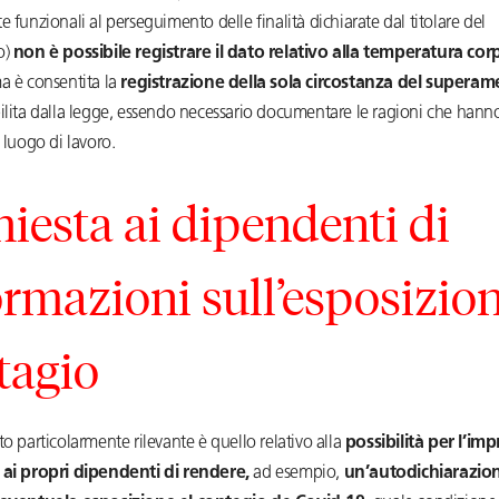
e funzionali al perseguimento delle finalità dichiarate dal titolare del
o)
non è possibile registrare il dato relativo alla temperatura co
ma è consentita la
registrazione della sola circostanza del superam
bilita dalla legge, essendo necessario documentare le ragioni che han
l luogo di lavoro.
hiesta ai dipendenti di
ormazioni sull’esposizion
tagio
to particolarmente rilevante è quello relativo alla
possibilità per l’imp
 ai propri dipendenti di rendere,
ad esempio,
un’autodichiarazion