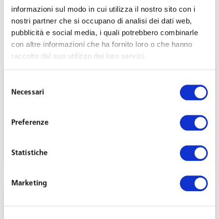
informazioni sul modo in cui utilizza il nostro sito con i
nostri partner che si occupano di analisi dei dati web,
pubblicità e social media, i quali potrebbero combinarle
con altre informazioni che ha fornito loro o che hanno
raccolto dal suo utilizzo dei loro servizi.
Selezione
Necessari
del
consenso
Rapporto di agenzia: la giusta causa di recesso
Preferenze
del preponente
Giugno 21, 2021
Statistiche
Marketing