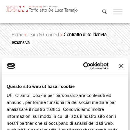
Vai
al
contenuto
Home
»
Learn & Connect
»
Contratto di solidarietà
espansiva
Contratto di
Questo sito web utilizza i cookie
solidarietà
Utilizziamo i cookie per personalizzare contenuti ed
annunci, per fornire funzionalità dei social media e per
analizzare il nostro traffico. Condividiamo inoltre
espansiva
informazioni sul modo in cui utilizza il nostro sito con i
nostri partner che si occupano di analisi dei dati web,