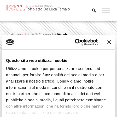
Vai
al
contenuto
Home
»
Learn & Connect
»
Fiscale
Questo sito web utilizza i cookie
Fiscale
Utilizziamo i cookie per personalizzare contenuti ed
annunci, per fornire funzionalità dei social media e per
analizzare il nostro traffico. Condividiamo inoltre
informazioni sul modo in cui utilizza il nostro sito con i
nostri partner che si occupano di analisi dei dati web,
pubblicità e social media, i quali potrebbero combinarle
con altre informazioni che ha fornito loro o che hanno
raccolto dal suo utilizzo dei loro servizi.