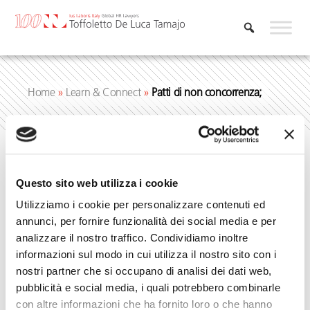
Vai
al
contenuto
Home
»
Learn & Connect
»
Patti di non concorrenza;
Patti di non
Questo sito web utilizza i cookie
Utilizziamo i cookie per personalizzare contenuti ed
concorrenza;
annunci, per fornire funzionalità dei social media e per
analizzare il nostro traffico. Condividiamo inoltre
informazioni sul modo in cui utilizza il nostro sito con i
nostri partner che si occupano di analisi dei dati web,
pubblicità e social media, i quali potrebbero combinarle
con altre informazioni che ha fornito loro o che hanno