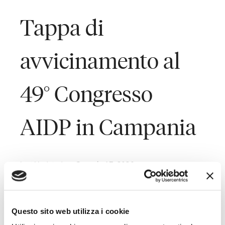
Tappa di
avvicinamento al
49° Congresso
AIDP in Campania
Last Updated on Gennaio 17, 2020
Appuntamento sabato 18 gennaio con la tappa
campana di avvicinamento al Congresso Nazionale AIDP
Questo sito web utilizza i cookie
2020 “#Evoluzione #Rivoluzione Nuove organizzazioni