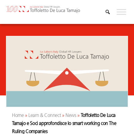
Vai
al
contenuto
Home
»
Learn & Connect
»
News
»
Toffoletto De Luca
Tamajo e Soci approfondisce lo smart working con The
Ruling Companies