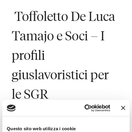
Toffoletto De Luca
Tamajo e Soci – I
profili
giuslavoristici per
le SGR
Last Updated on Giugno 20, 2017
Questo sito web utilizza i cookie
Lo studio Toffoletto De Luca Tamajo e Soci organizza, in