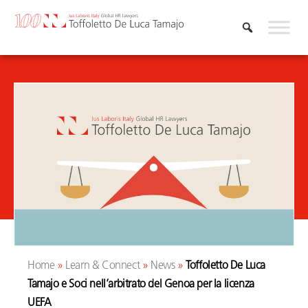
Vai
al
contenuto
Home
»
Learn & Connect
»
News
»
Toffoletto De Luca
Tamajo e Soci nell’arbitrato del Genoa per la licenza
UEFA