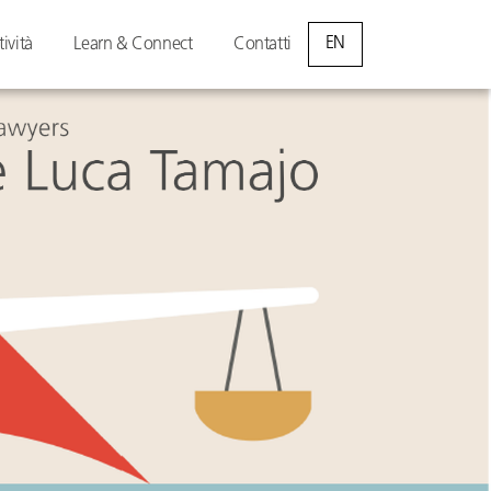
EN
tività
Learn & Connect
Contatti