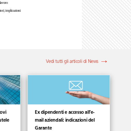
 lavoro
tori; implicazioni
Vedi tutti gli articoli di News
ovi
Ex dipendenti e accesso all’e-
utele
mail aziendali: indicazioni del
Garante