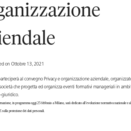
ganizzazione
iendale
ed on Ottobre 13, 2021
parteciperà al convegno Privacy e organizzazione aziendale, organizzat
società che progetta ed organizza eventi formativi manageriali in ambi
giuridico.
rmazione, in programma oggi 25 febbraio a Milano, sarà dedicato all’evoluzione normativa nazionale e 
ulla protezione dei dati personali.