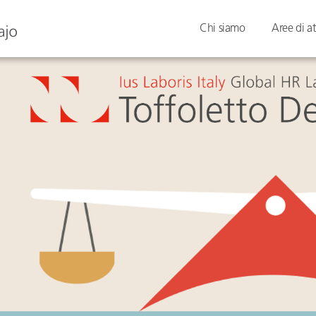
Chi siamo
Aree di at