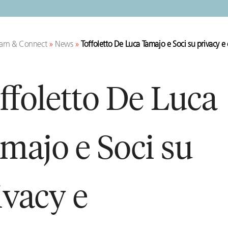
arn & Connect
»
News
»
Toffoletto De Luca Tamajo e Soci su privacy e
ffoletto De Luca
majo e Soci su
ivacy e