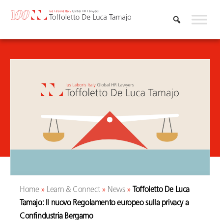
Vai
al
contenuto
Home
»
Learn & Connect
»
News
»
Toffoletto De Luca
Tamajo: Il nuovo Regolamento europeo sulla privacy a
Confindustria Bergamo