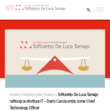
Vai
al
contenuto
Home
»
Notizie sullo Studio
»
Toffoletto De Luca Tamajo
rafforza la struttura IT – Dario Caccia entra come Chief
Technology Officer