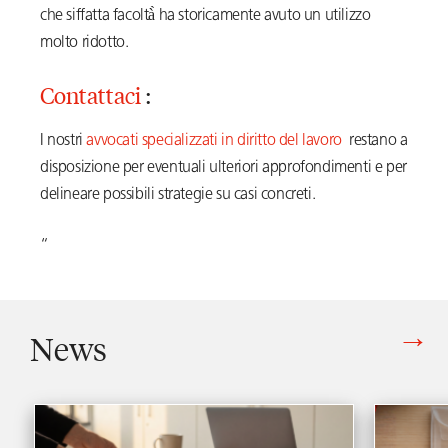
che siffatta facoltà̀ ha storicamente avuto un utilizzo
molto ridotto.
Contattaci
:
I nostri
avvocati specializzati in diritto del lavoro
restano a
disposizione per eventuali ulteriori approfondimenti e per
delineare possibili strategie su casi concreti.
“
News
Vedi tutti gli articoli di News