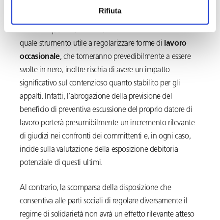
Rifiuta
In primo luogo è eclatante l’errore in cui è incappato il
Governo quanto all’eliminazione del
lavoro accessorio
quale strumento utile a regolarizzare forme di
lavoro
occasionale
, che torneranno prevedibilmente a essere
svolte in nero, inoltre rischia di avere un impatto
significativo sul contenzioso quanto stabilito per gli
appalti. Infatti, l’abrogazione della previsione del
beneficio di preventiva escussione del proprio datore di
lavoro porterà presumibilmente un incremento rilevante
di giudizi nei confronti dei committenti e, in ogni caso,
incide sulla valutazione della esposizione debitoria
potenziale di questi ultimi.
Al contrario, la scomparsa della disposizione che
consentiva alle parti sociali di regolare diversamente il
regime di solidarietà non avrà un effetto rilevante atteso