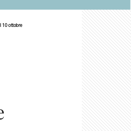
l 10 ottobre
e