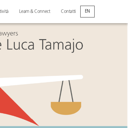
EN
tività
Learn & Connect
Contatti