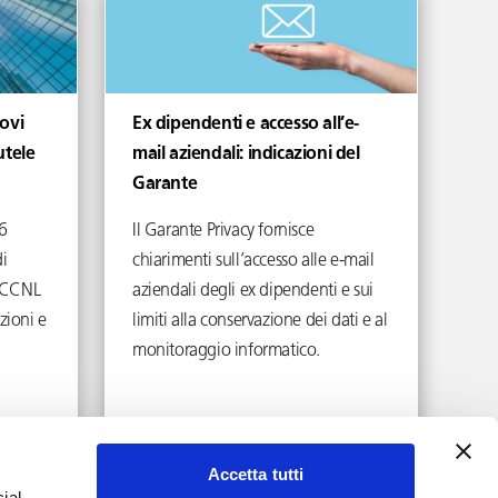
ovi
Ex dipendenti e accesso all’e-
utele
mail aziendali: indicazioni del
Garante
6
Il Garante Privacy fornisce
i
chiarimenti sull’accesso alle e-mail
ei CCNL
aziendali degli ex dipendenti e sui
zioni e
limiti alla conservazione dei dati e al
monitoraggio informatico.
Aprile 17, 2026
Accetta tutti
ial