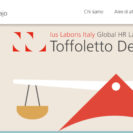
Chi siamo
Aree di at