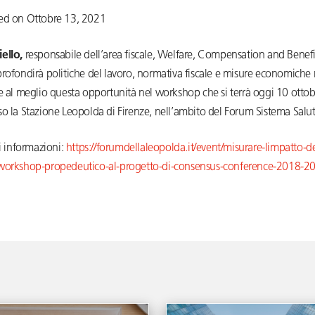
ed on Ottobre 13, 2021
iello
,
responsabile dell’area fiscale, Welfare, Compensation and Benefi
rofondirà politiche del lavoro, normativa fiscale e misure economiche 
e al meglio questa opportunità nel workshop che si terrà oggi 10 ottob
so la Stazione Leopolda di Firenze, nell’ambito del Forum Sistema Salu
ri informazioni:
https://forumdellaleopolda.it/event/misurare-limpatto-d
workshop-propedeutico-al-progetto-di-consensus-conference-2018-2