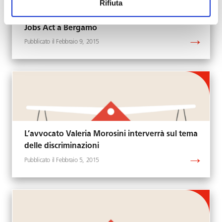
Rifiuta
Jobs Act a Bergamo
Febbraio 9, 2015
L’avvocato Valeria Morosini interverrà sul tema
delle discriminazioni
Febbraio 5, 2015