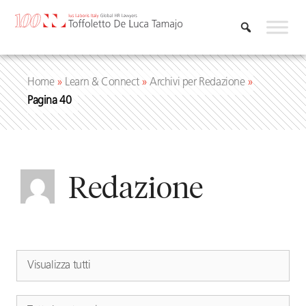
Vai
al
contenuto
Home
»
Learn & Connect
»
Archivi per Redazione
»
Pagina 40
Redazione