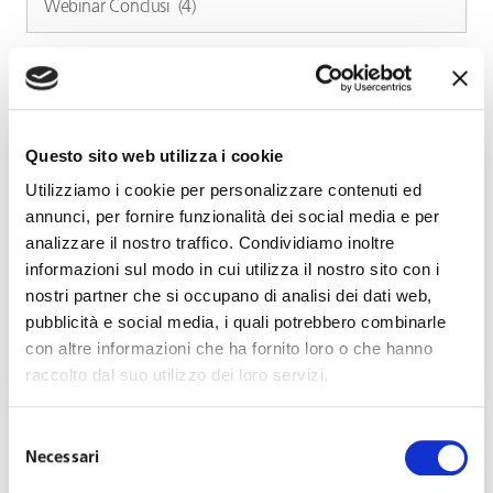
Questo sito web utilizza i cookie
Utilizziamo i cookie per personalizzare contenuti ed
annunci, per fornire funzionalità dei social media e per
analizzare il nostro traffico. Condividiamo inoltre
informazioni sul modo in cui utilizza il nostro sito con i
Protetto: Strumenti innovativi dell’HR:
nostri partner che si occupano di analisi dei dati web,
affrontare le sfide presenti e future
pubblicità e social media, i quali potrebbero combinarle
Maggio 14, 2024
con altre informazioni che ha fornito loro o che hanno
raccolto dal suo utilizzo dei loro servizi.
Selezione
Necessari
del
consenso