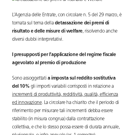
L’Agenzia delle Entrate, con circolare n. 5 del 29 marzo, è
tornata sul tema della
detassazione dei premi di
risultato e delle misure di welfare
, risolvendo anche
diversi dubbi interpretativi.
I presupposti per l’applicazione del regime fiscale
agevolato al premio di produzione
Sono assoggettati
a imposta sul reddito sostitutiva
del 10%
gli importi variabili corrisposti in relazione a
incrementi di produttività, redditività, qualità, efficienza
ed innovazione
. La circolare ha chiarito che il periodo di
riferimento per misurare tali incrementi debba essere
stabilito (in misura congrua) dalla contrattazione
collettiva, e che lo stesso possa essere di durata annuale,