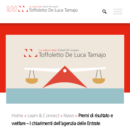
Vai
al
contenuto
Home
»
Learn & Connect
»
News
»
Premi di risultato e
welfare – I chiarimenti dell’agenzia delle Entrate