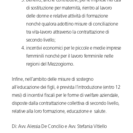
benefici, anche contributivi, per le imprese nei casi
di sostituzione per maternità, rientro al lavoro
delle donne e relative attività di formazione
nonché qualora adottino misure di conciliazione
tra vita-lavoro attraverso la contrattazione di
secondo livello;
incentivi economici per le piccole e medie imprese
femminili nonché per il lavoro femminile nelle
regioni del Mezzogiorno.
Infine, nell’ambito delle misure di sostegno
all’educazione dei figli, è prevista l’introduzione (entro 12
mesi) di incentivi fiscali per le forme di welfare aziendale,
disposte dalla contrattazione collettiva di secondo livello,
relative alla loro formazione, educazione e salute.
Di: Avv. Alessia De Concilio e Avv. Stefania Vitiello