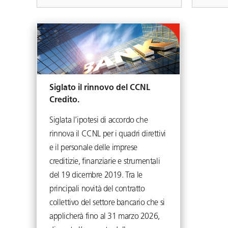
Siglato il rinnovo del CCNL
Credito.
Siglata l’ipotesi di accordo che
rinnova il CCNL per i quadri direttivi
e il personale delle imprese
creditizie, finanziarie e strumentali
del 19 dicembre 2019. Tra le
principali novità del contratto
collettivo del settore bancario che si
applicherà fino al 31 marzo 2026,