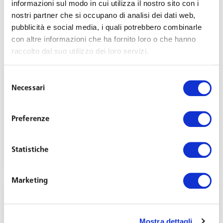
informazioni sul modo in cui utilizza il nostro sito con i
nostri partner che si occupano di analisi dei dati web,
pubblicità e social media, i quali potrebbero combinarle
con altre informazioni che ha fornito loro o che hanno
raccolto dal suo utilizzo dei loro servizi.
Selezione
Necessari
del
consenso
Preferenze
Garante privacy: regole restrittive per la
conservazione delle email dei dipendenti
Statistiche
Febbraio 14, 2024
Marketing
Mostra dettagli