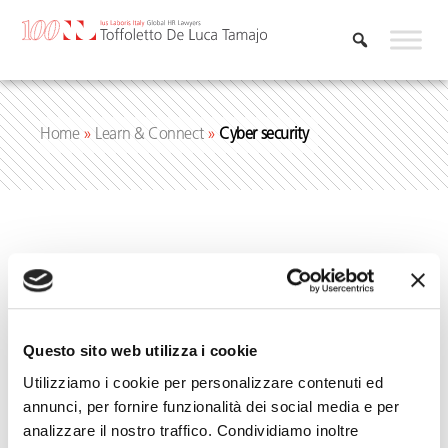
Vai
al
contenuto
Home
»
Learn & Connect
»
Cyber security
Cyber security
Questo sito web utilizza i cookie
Utilizziamo i cookie per personalizzare contenuti ed
annunci, per fornire funzionalità dei social media e per
analizzare il nostro traffico. Condividiamo inoltre