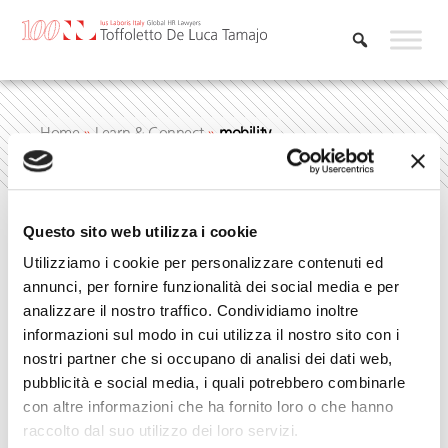
Vai
al
contenuto
Home
»
Learn & Connect
»
mobility
Questo sito web utilizza i cookie
mobility
Utilizziamo i cookie per personalizzare contenuti ed
annunci, per fornire funzionalità dei social media e per
analizzare il nostro traffico. Condividiamo inoltre
informazioni sul modo in cui utilizza il nostro sito con i
nostri partner che si occupano di analisi dei dati web,
pubblicità e social media, i quali potrebbero combinarle
con altre informazioni che ha fornito loro o che hanno
raccolto dal suo utilizzo dei loro servizi.