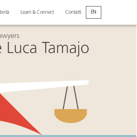
EN
tività
Learn & Connect
Contatti