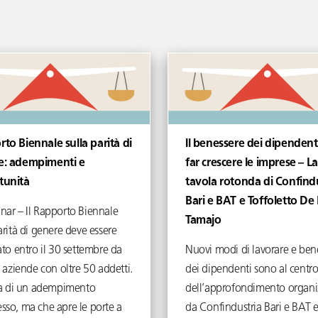
to Biennale sulla parità di
Il benessere dei dipendent
e: adempimenti e
far crescere le imprese – La
tunità
tavola rotonda di Confind
Bari e BAT e Toffoletto De
nar – Il Rapporto Biennale
Tamajo
arità di genere deve essere
ato entro il 30 settembre da
Nuovi modi di lavorare e ben
e aziende con oltre 50 addetti.
dei dipendenti sono al centr
tta di un adempimento
dell’approfondimento organi
sso, ma che apre le porte a
da Confindustria Bari e BAT e