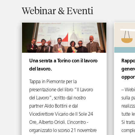
Webinar & Eventi
Una serata a Torino con il lavoro
Rappor
del lavoro.
gener
oppor
Tappa in Piemonte per la
presentazione del libro “Il Lavoro
– Webi
del Lavoro”, scritto dal nostro
sulla p
partner Aldo Bottini e dal
realizz
Vicedirettore Vicario de Il Sole 24
tutte l
Ore, Alberto Orioli. L’incontro -
Si tra
organizzato lo scorso 21 novembre
comple