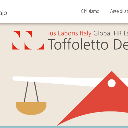
Chi siamo
Aree di at