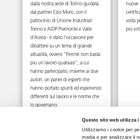
dalla nostra sede di Torino guidata
nuove p
dal partner Ezio Moro, con il
certifi
patrocinio di Unione Industriali
volta p
Torino e AIDP Piemonte e Valle
più vir
d’Aosta - è stato l’occasione per
dibattere su un tema di grande
attualità, ovvero “Perché non basta
più un lavoro qualsiasi”, a cui
hanno partecipato, insieme ai due
autori, un panel di esperti che
hanno portato spunti ed esperienze
differenti sul lavoro e le norme che
lo governano.
Novembre 29, 2023
Questo sito web utilizza i
Utilizziamo i cookie per pe
media e per analizzare il n