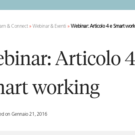
arn & Connect
»
Webinar & Eventi
»
Webinar: Articolo 4 e Smart wor
binar: Articolo 4
art working
ted on Gennaio 21, 2016