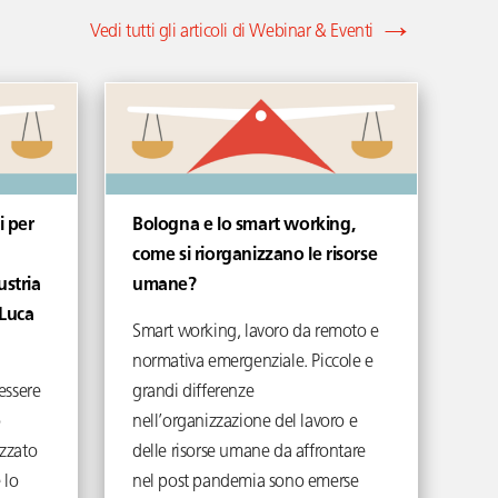
Vedi tutti gli articoli di Webinar & Eventi
i per
Bologna e lo smart working,
come si riorganizzano le risorse
ustria
umane?
 Luca
Smart working, lavoro da remoto e
normativa emergenziale. Piccole e
essere
grandi differenze
o
nell’organizzazione del lavoro e
zzato
delle risorse umane da affrontare
 lo
nel post pandemia sono emerse